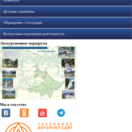
Помогать
Детская страничка
Обращение с отходами
Контрольно-надзорная деятельность
Экскурсионные маршруты
Мы в соц сетях