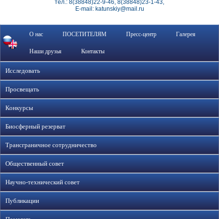
тел.: 8(38848)22-9-46, 8(38848)23-1-43,
E-mail: katunskiy@mail.ru
О нас
ПОСЕТИТЕЛЯМ
Пресс-центр
Галерея
Наши друзья
Контакты
Исследовать
Просвещать
Конкурсы
Биосферный резерват
Трансграничное сотрудничество
Общественный совет
Научно-технический совет
Публикации