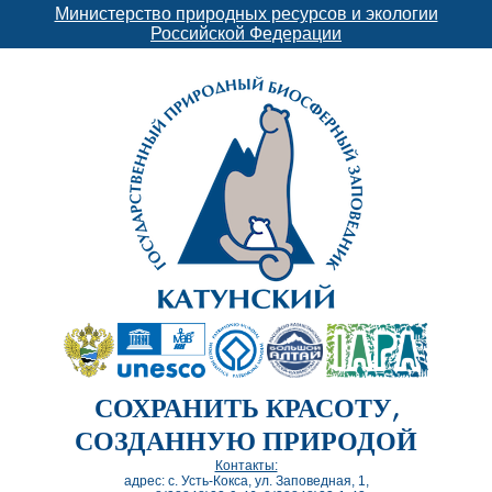
Министерство природных ресурсов и экологии
Российской Федерации
СОХРАНИТЬ КРАСОТУ,
СОЗДАННУЮ ПРИРОДОЙ
Контакты:
адрес: с. Усть-Кокса, ул. Заповедная, 1,