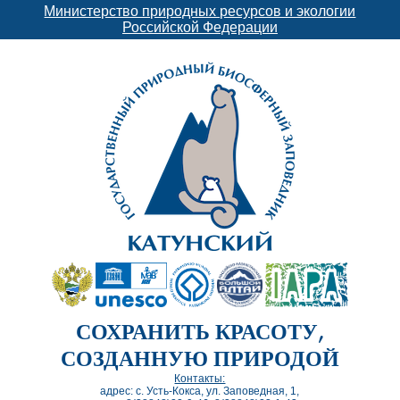
Министерство природных ресурсов и экологии
Российской Федерации
СОХРАНИТЬ КРАСОТУ,
СОЗДАННУЮ ПРИРОДОЙ
Контакты:
адрес: с. Усть-Кокса, ул. Заповедная, 1,