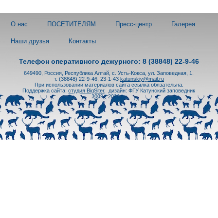
О нас
ПОСЕТИТЕЛЯМ
Пресс-центр
Галерея
Наши друзья
Контакты
Телефон оперативного дежурного: 8 (38848) 22-9-46
649490, Россия, Республика Алтай, с. Усть-Кокса, ул. Заповедная, 1.
т. (38848) 22-9-46, 23-1-43
katunskiy@mail.ru
При использовании материалов сайта ссылка обязательна.
Поддержка сайта:
студия BigSiter
,
дизайн: ФГУ Катунский заповедник
2009 - 2026 гг.