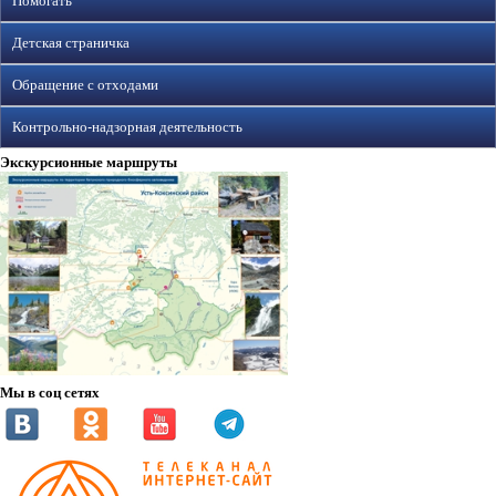
Помогать
Детская страничка
Обращение с отходами
Контрольно-надзорная деятельность
Экскурсионные маршруты
Мы в соц сетях