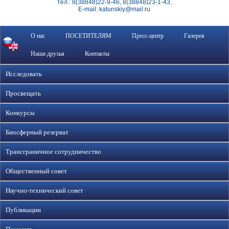
тел.: 8(38848)22-9-46, 8(38848)23-1-43,
E-mail: katunskiy@mail.ru
О нас
ПОСЕТИТЕЛЯМ
Пресс-центр
Галерея
Наши друзья
Контакты
Исследовать
Просвещать
Конкурсы
Биосферный резерват
Трансграничное сотрудничество
Общественный совет
Научно-технический совет
Публикации