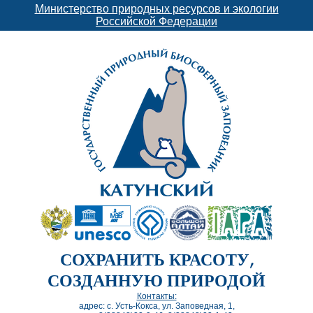
Министерство природных ресурсов и экологии
Российской Федерации
СОХРАНИТЬ КРАСОТУ,
СОЗДАННУЮ ПРИРОДОЙ
Контакты:
адрес: с. Усть-Кокса, ул. Заповедная, 1,