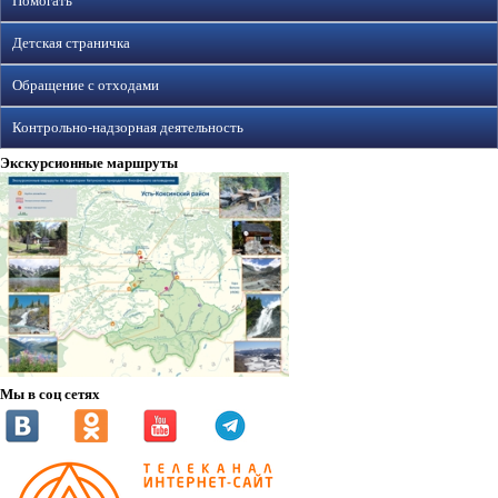
Помогать
Детская страничка
Обращение с отходами
Контрольно-надзорная деятельность
Экскурсионные маршруты
Мы в соц сетях