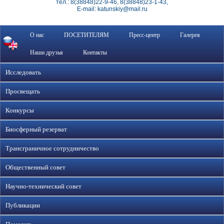
тел.: 8(38848)22-9-46, 8(38848)23-1-43,
E-mail: katunskiy@mail.ru
О нас
ПОСЕТИТЕЛЯМ
Пресс-центр
Галерея
Наши друзья
Контакты
Исследовать
Просвещать
Конкурсы
Биосферный резерват
Трансграничное сотрудничество
Общественный совет
Научно-технический совет
Публикации