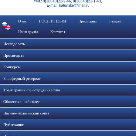
тел.: 8(38848)22-9-46, 8(38848)23-1-43,
E-mail: katunskiy@mail.ru
О нас
ПОСЕТИТЕЛЯМ
Пресс-центр
Галерея
Наши друзья
Контакты
Исследовать
Просвещать
Конкурсы
Биосферный резерват
Трансграничное сотрудничество
Общественный совет
Научно-технический совет
Публикации