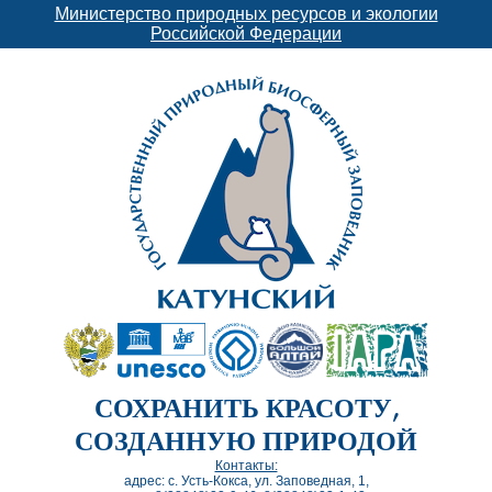
Министерство природных ресурсов и экологии
Российской Федерации
СОХРАНИТЬ КРАСОТУ,
СОЗДАННУЮ ПРИРОДОЙ
Контакты:
адрес: с. Усть-Кокса, ул. Заповедная, 1,