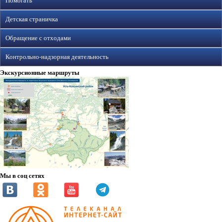
Помогать
Детская страничка
Обращение с отходами
Контрольно-надзорная деятельность
Экскурсионные маршруты
Мы в соц сетях