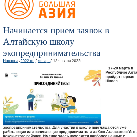
Начинается прием заявок в
Алтайскую школу
экопредпринимательства
Новости
\
2022 год
\
январь
\ 18 января 2022г
17-20 марта в
Республике Алт
пройдет первая
Школа
экопредпринимательства. Для участия в школе приглашаются уже
работающие или начинающие предприниматели из Кош-Агачского и Усть
Коксинского районов. Именно здесь находятся наиболее ценные с