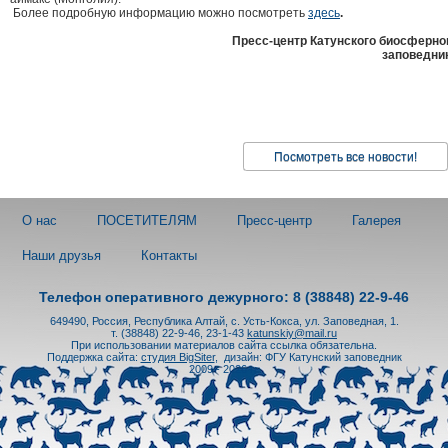
Более подробную информацию можно посмотреть
здесь
.
Пресс-центр Катунского биосферно
заповедни
Посмотреть все новости!
О нас
ПОСЕТИТЕЛЯМ
Пресс-центр
Галерея
Наши друзья
Контакты
Телефон оперативного дежурного: 8 (38848) 22-9-46
649490, Россия, Республика Алтай, с. Усть-Кокса, ул. Заповедная, 1.
т. (38848) 22-9-46, 23-1-43
katunskiy@mail.ru
При использовании материалов сайта ссылка обязательна.
Поддержка сайта:
студия BigSiter
,
дизайн: ФГУ Катунский заповедник
2009 - 2026 гг.