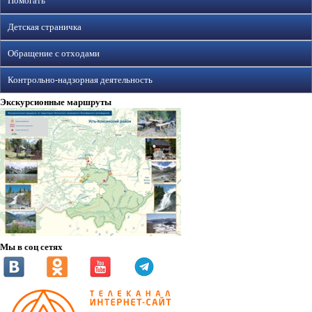
Помогать
Детская страничка
Обращение с отходами
Контрольно-надзорная деятельность
Экскурсионные маршруты
Мы в соц сетях