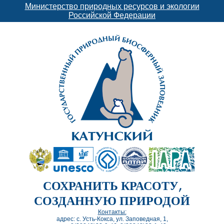
Министерство природных ресурсов и экологии
Российской Федерации
СОХРАНИТЬ КРАСОТУ,
СОЗДАННУЮ ПРИРОДОЙ
Контакты:
адрес: с. Усть-Кокса, ул. Заповедная, 1,