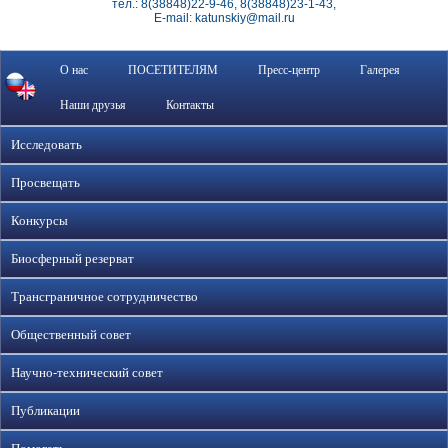
тел.: 8(38848)22-9-46, 8(38848)23-1-43,
E-mail: katunskiy@mail.ru
О нас
ПОСЕТИТЕЛЯМ
Пресс-центр
Галерея
Наши друзья
Контакты
Исследовать
Просвещать
Конкурсы
Биосферный резерват
Трансграничное сотрудничество
Общественный совет
Научно-технический совет
Публикации