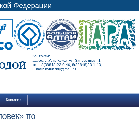
ской Федерации
Контакты:
адрес: с. Усть-Кокса, ул. Заповедная, 1,
РОДОЙ
тел.: 8(38848)22-9-46, 8(38848)23-1-43,
E-mail: katunskiy@mail.ru
Контакты
ловек» по