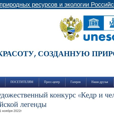
природных ресурсов и экологии Россий
КРАСОТУ, СОЗДАННУЮ ПРИ
ПОСЕТИТЕЛЯМ
Пресс-центр
Галерея
Наши друзья
дожественный конкурс «Кедр и че
йской легенды
11 ноября 2022г