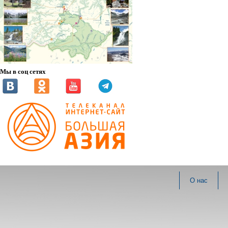
Мы в соц сетях
О нас