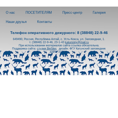
О нас
ПОСЕТИТЕЛЯМ
Пресс-центр
Галерея
Наши друзья
Контакты
Телефон оперативного дежурного: 8 (38848) 22-9-46
649490, Россия, Республика Алтай, с. Усть-Кокса, ул. Заповедная, 1.
т. (38848) 22-9-46, 23-1-43
katunskiy@mail.ru
При использовании материалов сайта ссылка обязательна.
Поддержка сайта:
студия BigSiter
,
дизайн: ФГУ Катунский заповедник
2009 - 2026 гг.