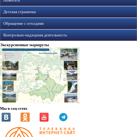
Помогать
Детская страничка
Обращение с отходами
Контрольно-надзорная деятельность
Экскурсионные маршруты
Мы в соц сетях