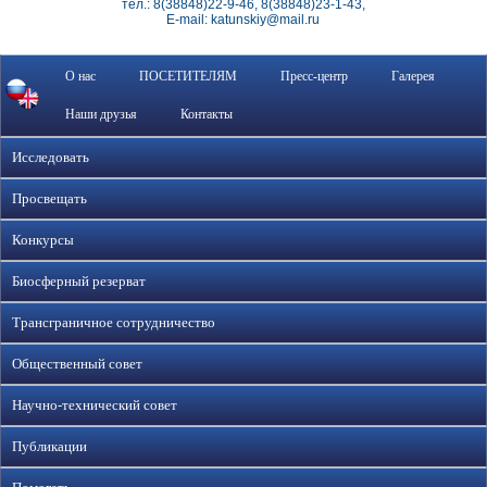
тел.: 8(38848)22-9-46, 8(38848)23-1-43,
E-mail: katunskiy@mail.ru
О нас
ПОСЕТИТЕЛЯМ
Пресс-центр
Галерея
Наши друзья
Контакты
Исследовать
Просвещать
Конкурсы
Биосферный резерват
Трансграничное сотрудничество
Общественный совет
Научно-технический совет
Публикации