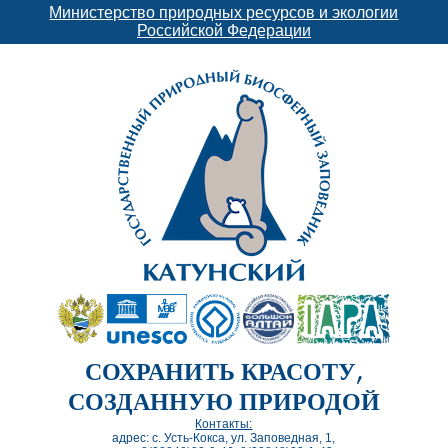
Министерство природных ресурсов и экологии
Российской Федерации
СОХРАНИТЬ КРАСОТУ,
СОЗДАННУЮ ПРИРОДОЙ
Контакты:
адрес: с. Усть-Кокса, ул. Заповедная, 1,