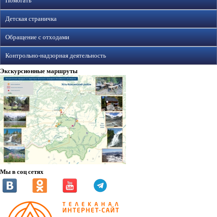
Помогать
Детская страничка
Обращение с отходами
Контрольно-надзорная деятельность
Экскурсионные маршруты
Мы в соц сетях