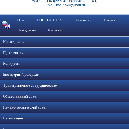
тел.: 8(38848)22-9-46, 8(38848)23-1-43,
E-mail: katunskiy@mail.ru
О нас
ПОСЕТИТЕЛЯМ
Пресс-центр
Галерея
Наши друзья
Контакты
Исследовать
Просвещать
Конкурсы
Биосферный резерват
Трансграничное сотрудничество
Общественный совет
Научно-технический совет
Публикации