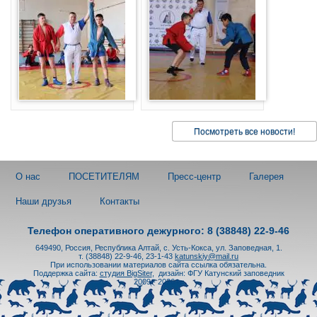
Посмотреть все новости!
О нас
ПОСЕТИТЕЛЯМ
Пресс-центр
Галерея
Наши друзья
Контакты
Телефон оперативного дежурного: 8 (38848) 22-9-46
649490, Россия, Республика Алтай, с. Усть-Кокса, ул. Заповедная, 1.
т. (38848) 22-9-46, 23-1-43
katunskiy@mail.ru
При использовании материалов сайта ссылка обязательна.
Поддержка сайта:
студия BigSiter
,
дизайн: ФГУ Катунский заповедник
2009 - 2026 гг.