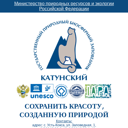
Министерство природных ресурсов и экологии
Российской Федерации
СОХРАНИТЬ КРАСОТУ,
СОЗДАННУЮ ПРИРОДОЙ
Контакты:
адрес: с. Усть-Кокса, ул. Заповедная, 1,