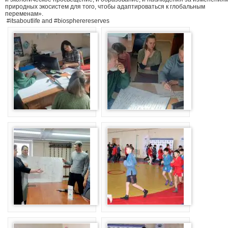
природных экосистем для того, чтобы адаптироваться к глобальным
переменам».
#itsaboutlife and #biospherereserves