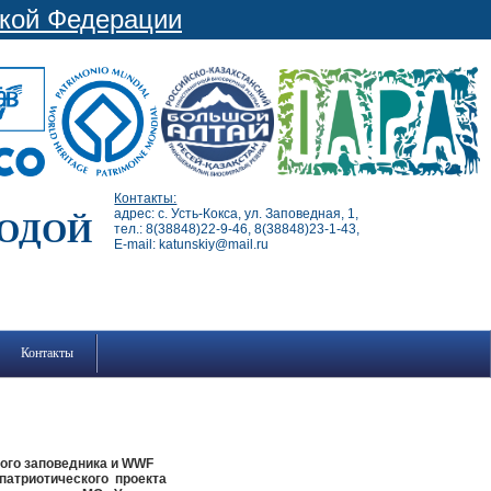
ской Федерации
Контакты:
адрес: с. Усть-Кокса, ул. Заповедная, 1,
РОДОЙ
тел.: 8(38848)22-9-46, 8(38848)23-1-43,
E-mail: katunskiy@mail.ru
Контакты
ого заповедника и WWF
-патриотического проекта