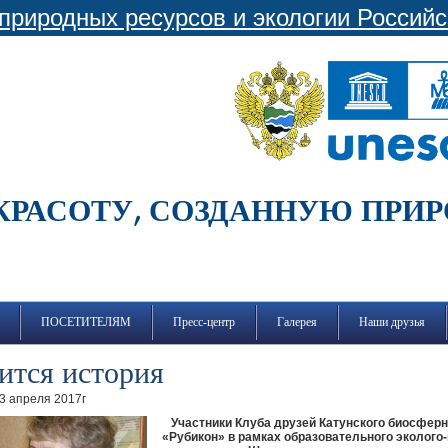
природных ресурсов и экологии Россий
КРАСОТУ, СОЗДАННУЮ ПРИ
ПОСЕТИТЕЛЯМ
Пресс-центр
Галерея
Наши друзья
нится история
13 апреля 2017г
Участники Клуба друзей Катунского биосферн
«Рубикон» в рамках образовательного эколого