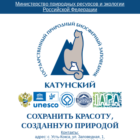
Министерство природных ресурсов и экологии
Российской Федерации
СОХРАНИТЬ КРАСОТУ,
СОЗДАННУЮ ПРИРОДОЙ
Контакты:
адрес: с. Усть-Кокса, ул. Заповедная, 1,