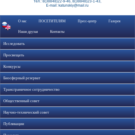
тел.: 8(38848)22-9-46, 8(38848)23-1-43,
E-mail: katunskiy@mail.ru
О нас
ПОСЕТИТЕЛЯМ
Пресс-центр
Галерея
Наши друзья
Контакты
Исследовать
Просвещать
Конкурсы
Биосферный резерват
Трансграничное сотрудничество
Общественный совет
Научно-технический совет
Публикации