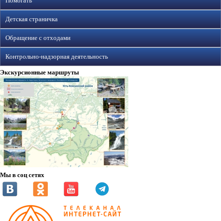
Помогать
Детская страничка
Обращение с отходами
Контрольно-надзорная деятельность
Экскурсионные маршруты
Мы в соц сетях