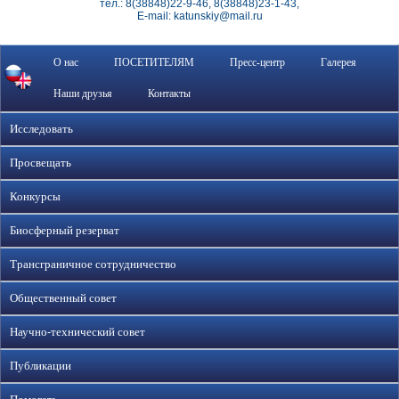
тел.: 8(38848)22-9-46, 8(38848)23-1-43,
E-mail: katunskiy@mail.ru
О нас
ПОСЕТИТЕЛЯМ
Пресс-центр
Галерея
Наши друзья
Контакты
Исследовать
Просвещать
Конкурсы
Биосферный резерват
Трансграничное сотрудничество
Общественный совет
Научно-технический совет
Публикации