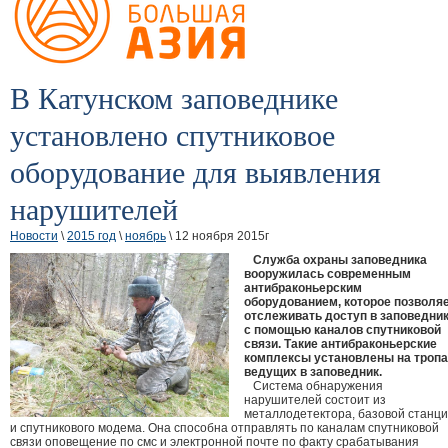
В Катунском заповеднике
установлено спутниковое
оборудование для выявления
нарушителей
Новости
\
2015 год
\
ноябрь
\ 12 ноября 2015г
Служба охраны заповедника
вооружилась современным
антибраконьерским
оборудованием, которое позволя
отслеживать доступ в заповедни
с помощью каналов спутниковой
связи. Такие антибраконьерские
комплексы установлены на тропа
ведущих в заповедник.
Система обнаружения
нарушителей состоит из
металлодетектора, базовой станц
и спутникового модема. Она способна отправлять по каналам спутнико
вой
связи оповещение по смс и электронной почте по факту срабатывания