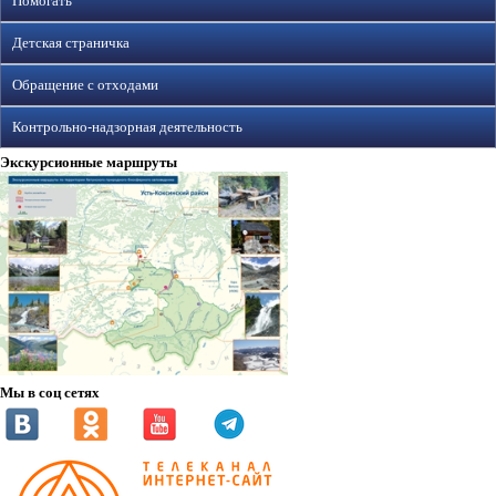
Помогать
Детская страничка
Обращение с отходами
Контрольно-надзорная деятельность
Экскурсионные маршруты
Мы в соц сетях