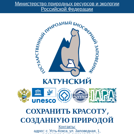
Министерство природных ресурсов и экологии
Российской Федерации
СОХРАНИТЬ КРАСОТУ,
СОЗДАННУЮ ПРИРОДОЙ
Контакты:
адрес: с. Усть-Кокса, ул. Заповедная, 1,