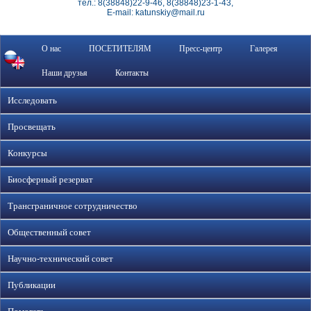
тел.: 8(38848)22-9-46, 8(38848)23-1-43,
E-mail: katunskiy@mail.ru
О нас
ПОСЕТИТЕЛЯМ
Пресс-центр
Галерея
Наши друзья
Контакты
Исследовать
Просвещать
Конкурсы
Биосферный резерват
Трансграничное сотрудничество
Общественный совет
Научно-технический совет
Публикации