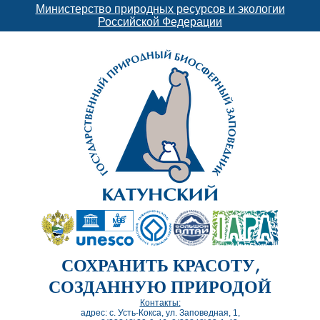
Министерство природных ресурсов и экологии
Российской Федерации
СОХРАНИТЬ КРАСОТУ,
СОЗДАННУЮ ПРИРОДОЙ
Контакты:
адрес: с. Усть-Кокса, ул. Заповедная, 1,