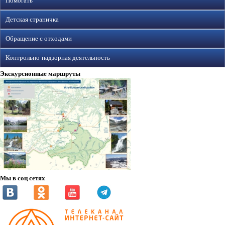
Помогать
Детская страничка
Обращение с отходами
Контрольно-надзорная деятельность
Экскурсионные маршруты
Мы в соц сетях