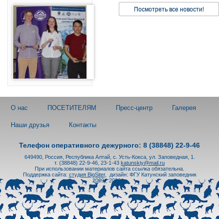
Посмотреть все новости!
О нас
ПОСЕТИТЕЛЯМ
Пресс-центр
Галерея
Наши друзья
Контакты
Телефон оперативного дежурного: 8 (38848) 22-9-46
649490, Россия, Республика Алтай, с. Усть-Кокса, ул. Заповедная, 1.
т. (38848) 22-9-46, 23-1-43
katunskiy@mail.ru
При использовании материалов сайта ссылка обязательна.
Поддержка сайта:
студия BigSiter
,
дизайн: ФГУ Катунский заповедник
2009 - 2026 гг.