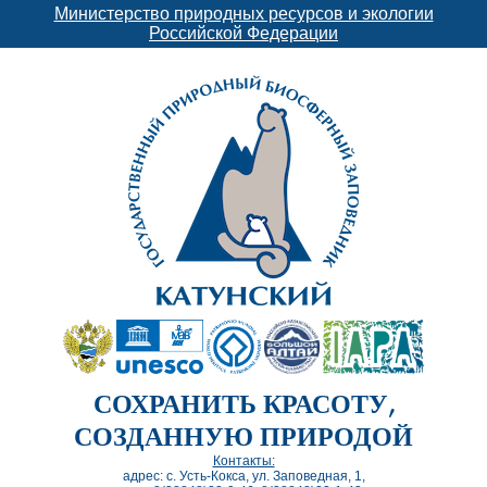
Министерство природных ресурсов и экологии
Российской Федерации
СОХРАНИТЬ КРАСОТУ,
СОЗДАННУЮ ПРИРОДОЙ
Контакты:
адрес: с. Усть-Кокса, ул. Заповедная, 1,