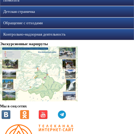
Помогать
Детская страничка
Обращение с отходами
Контрольно-надзорная деятельность
Экскурсионные маршруты
Мы в соц сетях