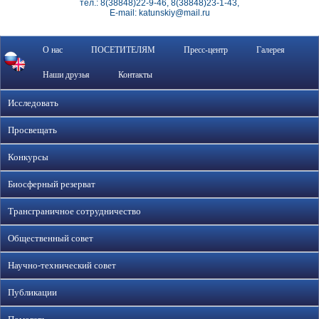
тел.: 8(38848)22-9-46, 8(38848)23-1-43,
E-mail: katunskiy@mail.ru
О нас
ПОСЕТИТЕЛЯМ
Пресс-центр
Галерея
Наши друзья
Контакты
Исследовать
Просвещать
Конкурсы
Биосферный резерват
Трансграничное сотрудничество
Общественный совет
Научно-технический совет
Публикации