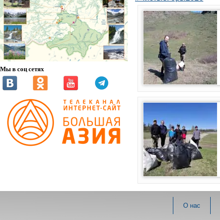
Мы в соц сетях
О нас