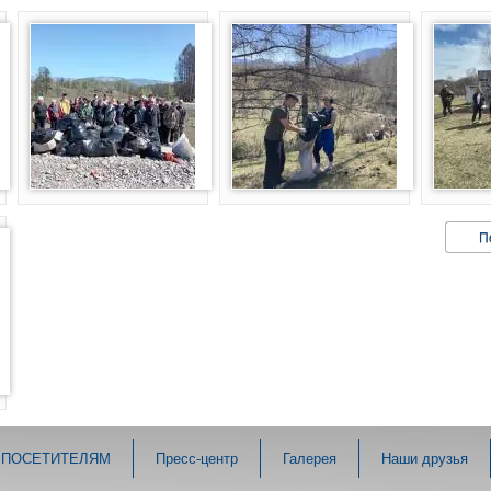
П
ПОСЕТИТЕЛЯМ
Пресс-центр
Галерея
Наши друзья