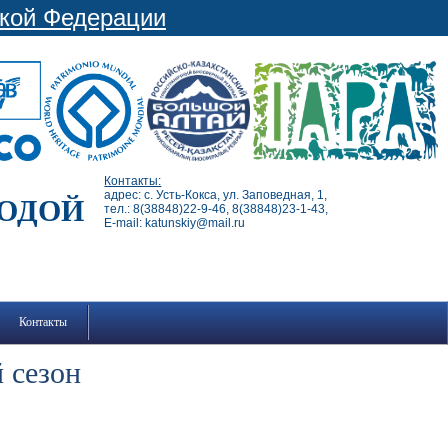
ской Федерации
Контакты:
адрес: с. Усть-Кокса, ул. Заповедная, 1,
РОДОЙ
тел.: 8(38848)22-9-46, 8(38848)23-1-43,
E-mail: katunskiy@mail.ru
Контакты
 сезон