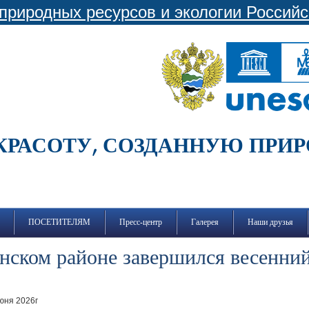
природных ресурсов и экологии Россий
КРАСОТУ, СОЗДАННУЮ ПРИ
ПОСЕТИТЕЛЯМ
Пресс-центр
Галерея
Наши друзья
нском районе завершился весенний
июня 2026г