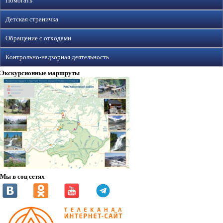
Помогать
Детская страничка
Обращение с отходами
Контрольно-надзорная деятельность
Экскурсионные маршруты
Мы в соц сетях