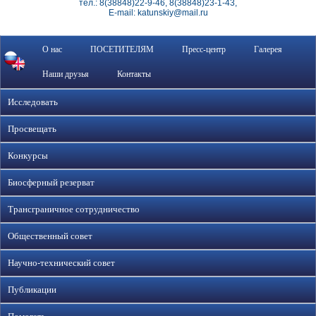
тел.: 8(38848)22-9-46, 8(38848)23-1-43,
E-mail: katunskiy@mail.ru
О нас
ПОСЕТИТЕЛЯМ
Пресс-центр
Галерея
Наши друзья
Контакты
Исследовать
Просвещать
Конкурсы
Биосферный резерват
Трансграничное сотрудничество
Общественный совет
Научно-технический совет
Публикации