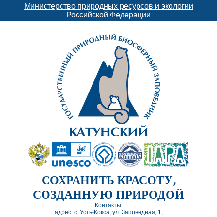
Министерство природных ресурсов и экологии
Российской Федерации
СОХРАНИТЬ КРАСОТУ,
СОЗДАННУЮ ПРИРОДОЙ
Контакты:
адрес: с. Усть-Кокса, ул. Заповедная, 1,