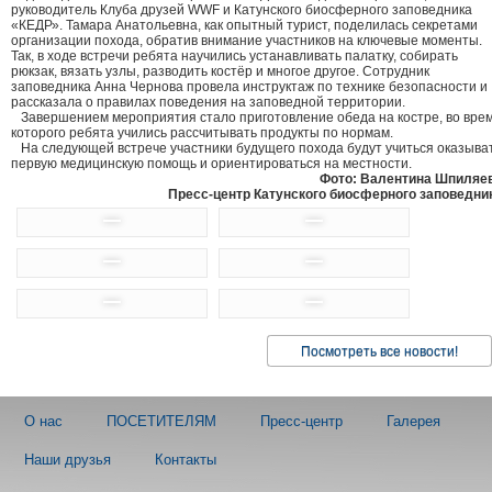
руководитель Клуба друзей WWF и Катунского биосферного заповедника
«КЕДР». Тамара Анатольевна, как опытный турист, поделилась секретами
организации похода, обратив внимание участников на ключевые моменты.
Так, в ходе встречи ребята научились устанавливать палатку, собирать
рюкзак, вязать узлы, разводить костёр и многое другое. Сотрудник
заповедника Анна Чернова провела инструктаж по технике безопасности и
рассказала о правилах поведения на заповедной территории.
Завершением мероприятия стало приготовление обеда на костре, во вре
которого ребята учились рассчитывать продукты по нормам.
На следующей встрече участники будущего похода будут учиться оказыва
первую медицинскую помощь и ориентироваться на местности.
Фото: Валентина Шпиляе
Пресс-центр Катунского биосферного заповедни
Посмотреть все новости!
О нас
ПОСЕТИТЕЛЯМ
Пресс-центр
Галерея
Наши друзья
Контакты