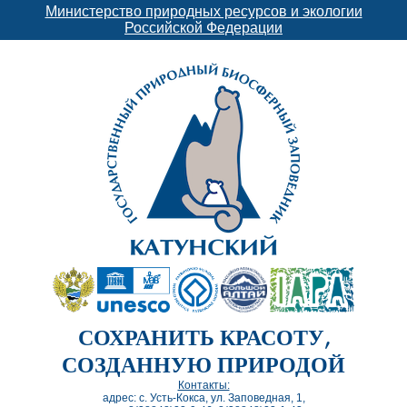
Министерство природных ресурсов и экологии
Российской Федерации
СОХРАНИТЬ КРАСОТУ,
СОЗДАННУЮ ПРИРОДОЙ
Контакты:
адрес: с. Усть-Кокса, ул. Заповедная, 1,