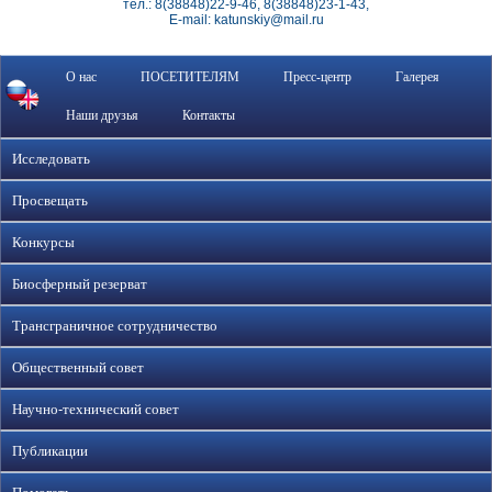
тел.: 8(38848)22-9-46, 8(38848)23-1-43,
E-mail: katunskiy@mail.ru
О нас
ПОСЕТИТЕЛЯМ
Пресс-центр
Галерея
Наши друзья
Контакты
Исследовать
Просвещать
Конкурсы
Биосферный резерват
Трансграничное сотрудничество
Общественный совет
Научно-технический совет
Публикации