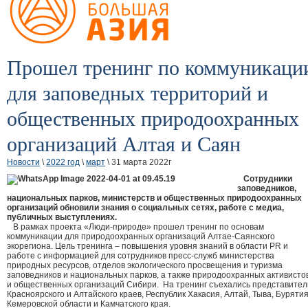
Прошел тренинг по коммуникаци
для заповедных территорий и
общественных природоохранных
организаций Алтая и Саян
Новости
\
2022 год
\
март
\ 31 марта 2022г
Сотрудники
заповедников,
национальных парков, министерств и общественных природоохранных
организаций обновили знания о социальных сетях, работе с медиа,
публичных выступлениях.
В рамках проекта «Люди-природе» прошел тренинг по основам
коммуникации для природоохранных организаций Алтае-Саянского
экорегиона. Цель тренинга – повышения уровня знаний в области PR и
работе с информацией для сотрудников пресс-служб министерства
природных ресурсов, отделов экологического просвещения и туризма
заповедников и национальных парков, а также природоохранных активисто
и общественных организаций Сибири. На тренинг съехались представител
Красноярского и Алтайского краев, Республик Хакасия, Алтай, Тыва, Бурятия
Кемеровской области и Камчатского края.