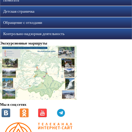
Помогать
Детская страничка
Обращение с отходами
Контрольно-надзорная деятельность
Экскурсионные маршруты
Мы в соц сетях