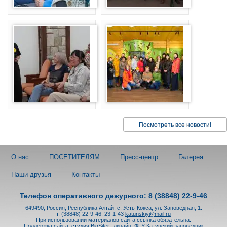
Посмотреть все новости!
О нас
ПОСЕТИТЕЛЯМ
Пресс-центр
Галерея
Наши друзья
Контакты
Телефон оперативного дежурного: 8 (38848) 22-9-46
649490, Россия, Республика Алтай, с. Усть-Кокса, ул. Заповедная, 1.
т. (38848) 22-9-46, 23-1-43
katunskiy@mail.ru
При использовании материалов сайта ссылка обязательна.
Поддержка сайта:
студия BigSiter
,
дизайн: ФГУ Катунский заповедник