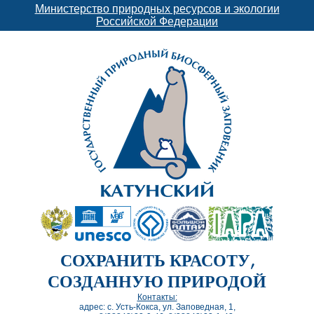
Министерство природных ресурсов и экологии
Российской Федерации
СОХРАНИТЬ КРАСОТУ,
СОЗДАННУЮ ПРИРОДОЙ
Контакты:
адрес: с. Усть-Кокса, ул. Заповедная, 1,