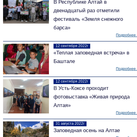
В Республике Алтай в
двенадцатый раз отметили
фестиваль «Земля снежного
барса»
Подробнее..
12 сентября 2022г
«Теплая заповедная встреча» в
Баштале
Подробнее..
12 сентября 2022г
В Усть-Коксе проходит
фотовыставка «Живая природа
Алтая»
Подробнее..
31 августа 2022г
Заповедная осень на Алтае