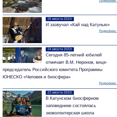
Подробнее..
26 августа 2022г
И зазвучал «Кай над Катунью»
Подробнее..
24 августа 2022г
Сегодня 85-летний юбилей
отмечает В.М. Неронов, вице-
председатель Российского комитета Программы
ЮНЕСКО «Человек и биосфера»
Подробнее..
22 августа 2022г
В Катунском биосферном
заповеднике состоялась
эковолонтерская школа