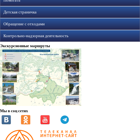
Помогать
Детская страничка
Обращение с отходами
Контрольно-надзорная деятельность
Экскурсионные маршруты
Мы в соц сетях