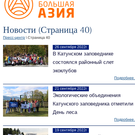
Новости (Страница 40)
Пресс-центр
\ Страница 40
26 сентября 2022г
В Катунском заповеднике
состоялся районный слет
экоклубов
Подробнее..
21 сентября 2022г
Экологические объединения
Катунского заповедника отметили
День леса
Подробнее..
19 сентября 2022г