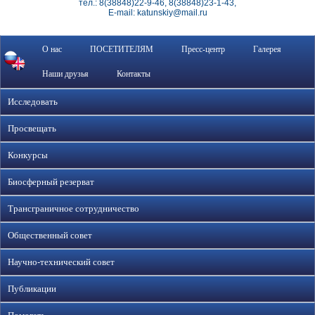
тел.: 8(38848)22-9-46, 8(38848)23-1-43,
E-mail: katunskiy@mail.ru
О нас
ПОСЕТИТЕЛЯМ
Пресс-центр
Галерея
Наши друзья
Контакты
Исследовать
Просвещать
Конкурсы
Биосферный резерват
Трансграничное сотрудничество
Общественный совет
Научно-технический совет
Публикации