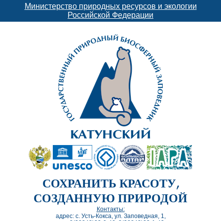
Министерство природных ресурсов и экологии
Российской Федерации
СОХРАНИТЬ КРАСОТУ,
СОЗДАННУЮ ПРИРОДОЙ
Контакты:
адрес: с. Усть-Кокса, ул. Заповедная, 1,