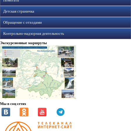
Помогать
Детская страничка
Обращение с отходами
Контрольно-надзорная деятельность
Экскурсионные маршруты
Мы в соц сетях