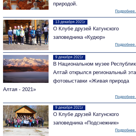
природой.
Подробнее..
13 декабря 2021г
О Клубе друзей Катунского
заповедника «Кудюр»
Подробнее..
9 декабря 2021г
В Национальном музее Республик
Алтай открылся региональный эт
фотовыставки «Живая природа
Алтая - 2021»
Подробнее..
9 декабря 2021г
О Клубе друзей Катунского
заповедника «Подснежник»
Подробнее..