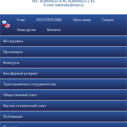
тел.: 8(38848)22-9-46, 8(38848)23-1-43,
E-mail: katunskiy@mail.ru
О нас
ПОСЕТИТЕЛЯМ
Пресс-центр
Галерея
Наши друзья
Контакты
Исследовать
Просвещать
Конкурсы
Биосферный резерват
Трансграничное сотрудничество
Общественный совет
Научно-технический совет
Публикации