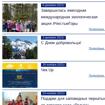
6 декабря 2021г
Завершилась ежегодная
международная экологическая
акция #ЧистыеГоры
Подробнее..
3 декабря 2021г
С Днем добровольца!
Подробнее..
26 ноября 2021г
Чек Up
Подробнее..
24 ноября 2021г
Подарки для заповедных пернаты