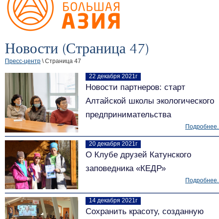
Новости (Страница 47)
Пресс-центр
\ Страница 47
22 декабря 2021г
Новости партнеров: старт
Алтайской школы экологического
предпринимательства
Подробнее..
20 декабря 2021г
О Клубе друзей Катунского
заповедника «КЕДР»
Подробнее..
14 декабря 2021г
Сохранить красоту, созданную