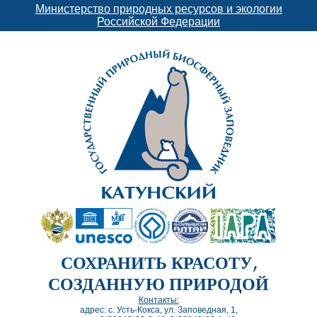
Министерство природных ресурсов и экологии
Российской Федерации
СОХРАНИТЬ КРАСОТУ,
СОЗДАННУЮ ПРИРОДОЙ
Контакты:
адрес: с. Усть-Кокса, ул. Заповедная, 1,