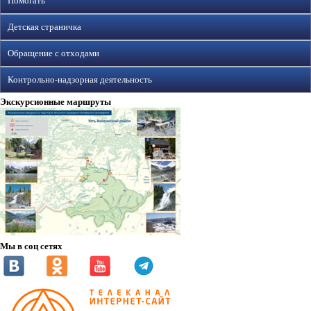
Помогать
Детская страничка
Обращение с отходами
Контрольно-надзорная деятельность
Экскурсионные маршруты
Мы в соц сетях