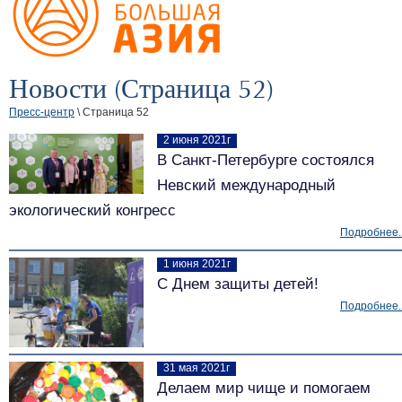
Новости (Страница 52)
Пресс-центр
\ Страница 52
2 июня 2021г
В Санкт-Петербурге состоялся
Невский международный
экологический конгресс
Подробнее..
1 июня 2021г
С Днем защиты детей!
Подробнее..
31 мая 2021г
Делаем мир чище и помогаем