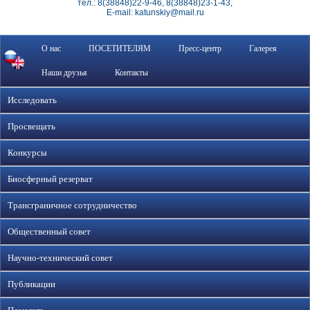
тел.: 8(38848)22-9-46, 8(38848)23-1-43,
E-mail: katunskiy@mail.ru
О нас
ПОСЕТИТЕЛЯМ
Пресс-центр
Галерея
Наши друзья
Контакты
Исследовать
Просвещать
Конкурсы
Биосферный резерват
Трансграничное сотрудничество
Общественный совет
Научно-технический совет
Публикации