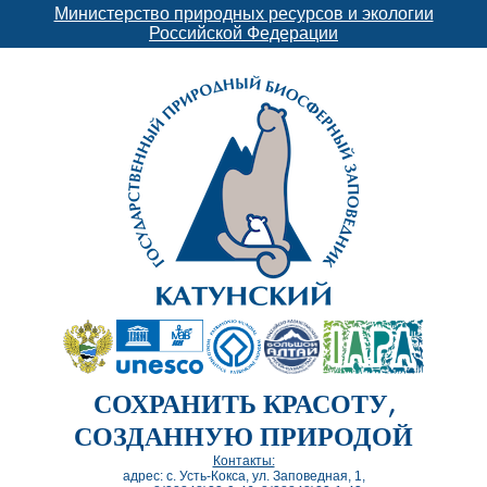
Министерство природных ресурсов и экологии
Российской Федерации
СОХРАНИТЬ КРАСОТУ,
СОЗДАННУЮ ПРИРОДОЙ
Контакты:
адрес: с. Усть-Кокса, ул. Заповедная, 1,