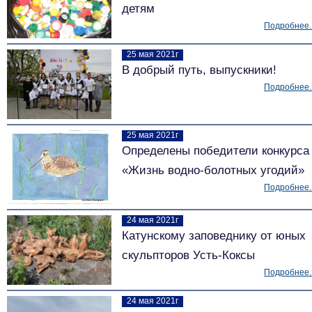
детям
Подробнее..
25 мая 2021г
В добрый путь, выпускники!
Подробнее..
25 мая 2021г
Определены победители конкурса
«Жизнь водно-болотных угодий»
Подробнее..
24 мая 2021г
Катунскому заповеднику от юных
скульпторов Усть-Коксы
Подробнее..
24 мая 2021г