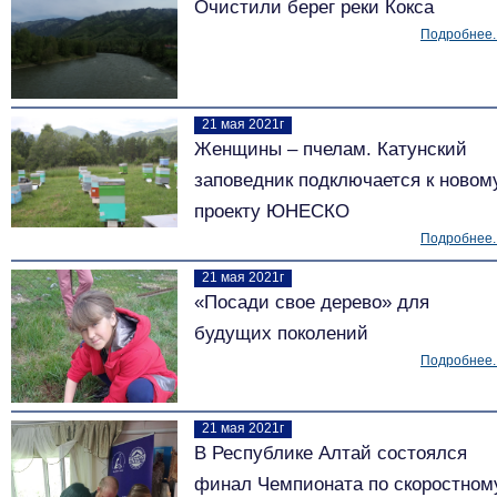
Очистили берег реки Кокса
Подробнее..
21 мая 2021г
Женщины – пчелам. Катунский
заповедник подключается к новом
проекту ЮНЕСКО
Подробнее..
21 мая 2021г
«Посади свое дерево» для
будущих поколений
Подробнее..
21 мая 2021г
В Республике Алтай состоялся
финал Чемпионата по скоростном