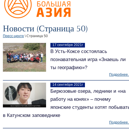
Новости (Страница 50)
Пресс-центр
\ Страница 50
17 сентября 2021г
В Усть-Коксе состоялась
познавательная игра «Знаешь ли
ты географию»?
Подробнее..
14 сентября 2021г
Бирюзовые озера, ледники и «на
работу на конях» – почему
японские студенты хотят побыват
в Катунском заповеднике
Подробнее..