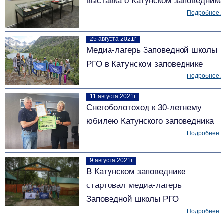
выставка о Катунском заповедник
Подробнее..
25 августа 2021г
Медиа-лагерь Заповедной школы
РГО в Катунском заповеднике
Подробнее..
11 августа 2021г
Снегоболотоход к 30-летнему
юбилею Катунского заповедника
Подробнее..
9 августа 2021г
В Катунском заповеднике
стартовал медиа-лагерь
Заповедной школы РГО
Подробнее..