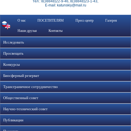
тел.: 8(38848)22-9-46, 8(38848)23-1-43,
E-mail: katunskiy@mail.ru
О нас
ПОСЕТИТЕЛЯМ
Пресс-центр
Галерея
Наши друзья
Контакты
Исследовать
Просвещать
Конкурсы
Биосферный резерват
Трансграничное сотрудничество
Общественный совет
Научно-технический совет
Публикации