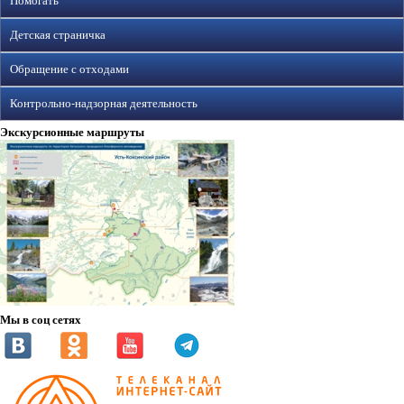
Помогать
Детская страничка
Обращение с отходами
Контрольно-надзорная деятельность
Экскурсионные маршруты
Мы в соц сетях