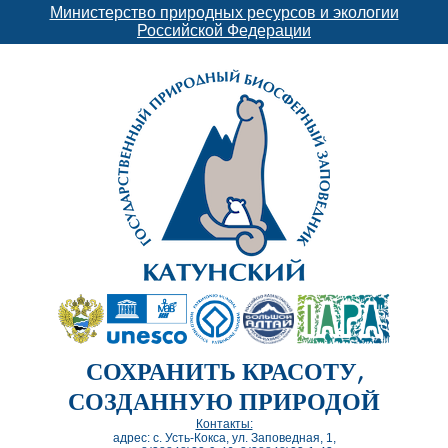
Министерство природных ресурсов и экологии
Российской Федерации
СОХРАНИТЬ КРАСОТУ,
СОЗДАННУЮ ПРИРОДОЙ
Контакты:
адрес: с. Усть-Кокса, ул. Заповедная, 1,